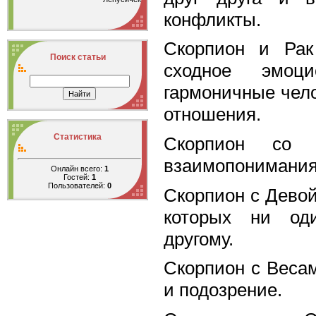
конфликты.
Скорпион и Рак
Поиск статьи
сходное эмоци
гармоничные чел
отношения.
Статистика
Скорпион со 
взаимопонимания
Онлайн всего:
1
Гостей:
1
Пользователей:
0
Скорпион с Девой
которых ни од
другому.
Скорпион с Веса
и подозрение.