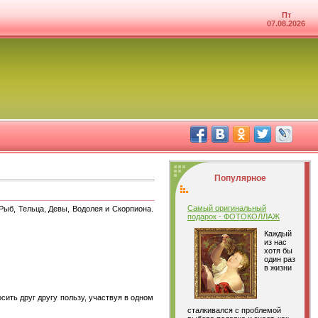
Пт
07.08.2026
Популярное
Самый оригинальный
Рыб, Тельца, Девы, Водолея и Скорпиона.
подарок - ФОТОКОЛЛАЖ
Каждый
из нас
хотя бы
один раз
в жизни
сить друг другу пользу, участвуя в одном
сталкивался с проблемой