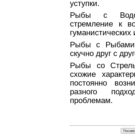
уступки.
Рыбы с Водо
стремление к в
гуманистических 
Рыбы с Рыбами
скучно друг с дру
Рыбы со Стрел
схожие характе
постоянно возн
разного подх
проблемам.