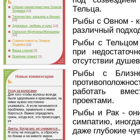
Тельца.
Общая характеристика Знаков
Зодиака
[12]
Творчество, карьера и бизнес
Рыбы с Овном - 
[12]
Здоровье, любовь и секс
[12]
различный подход
Гороскоп Мужчины/Женщины
[12]
Рыбы с Тельцом 
Совместимость Знаков
Зодиака
[12]
при недостаточ
Ваша стихия
[2]
Влияние планет
[1]
отсутствии душев
Рыбы с Близн
Новые комментарии
противоположност
работать вме
Уход за волосами
Для того чтобы волосы всегда
проектами.
были здоровыми и красивыми, за
ними нужно постоянно
ухаживать. А если начинаются
проблемы, правильно с ними
Рыбы и Рак - он
бороться. Важно определить
грань, когда все, что происходит,
симпатию, иногда
ук
даже глубокие чу
Диеты. Когда вес не снижается...
Я хочу не похудеть, а сбросить
по бокам и на животе жирок.
Ленусичек