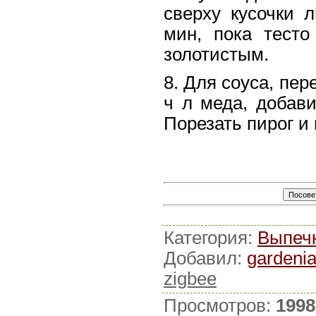
сверху кусочки 
мин, пока тесто
золотистым.
8. Для соуса, пер
ч л меда, добави
Порезать пирог и 
Категория
:
Выпечк
Добавил
:
gardeni
zigbee
Просмотров
:
1998