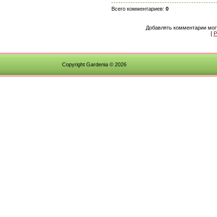
Всего комментариев
:
0
Добавлять комментарии могу
[
Р
Copyright Gardenia © 2026