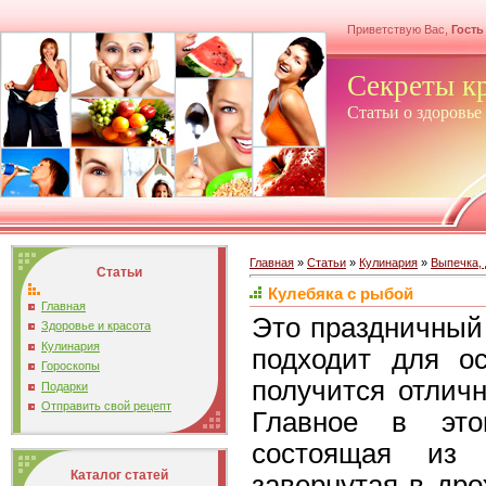
Приветствую Вас,
Гость
Секреты к
Статьи о здоровье
Главная
»
Статьи
»
Кулинария
»
Выпечка,
Статьи
Кулебяка с рыбой
Главная
Это праздничный
Здоровье и красота
Кулинария
подходит для ос
Гороскопы
получится отлич
Подарки
Отправить свой рецепт
Главное в это
состоящая из
Каталог статей
завернутая в дро