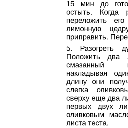
15 мин до гото
остыть. Когда 
переложить ег
лимонную цедр
приправить. Пер
5. Разогреть 
Положить два 
смазанный м
накладывая оди
длину они полу
слегка оливко
сверху еще два л
первых двух ли
оливковым масл
листа теста.